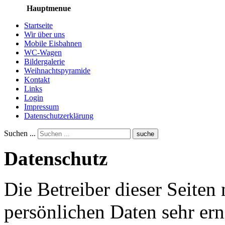
Hauptmenue
Startseite
Wir über uns
Mobile Eisbahnen
WC-Wagen
Bildergalerie
Weihnachtspyramide
Kontakt
Links
Login
Impressum
Datenschutzerklärung
Suchen ...
suche
Datenschutz
Die Betreiber dieser Seiten
persönlichen Daten sehr ern