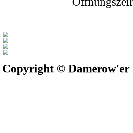
Öffnungszein
Copyright © Damerow'er Z