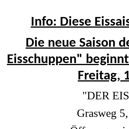
Info: Diese Eissa
Die neue Saison d
Eisschuppen" beginnt
Freitag,
"DER E
Grasweg 5,